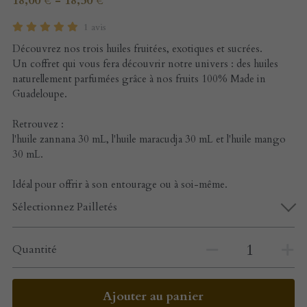
18,00 € - 18,50 €
1 avis
Découvrez nos trois huiles fruitées, exotiques et sucrées.
Un coffret qui vous fera découvrir notre univers : des huiles
naturellement parfumées grâce à nos fruits 100% Made in
Guadeloupe.
Retrouvez :
l'huile zannana 30 mL, l'huile maracudja 30 mL et l'huile mango
30 mL.
Idéal pour offrir à son entourage ou à soi-même.
Sélectionnez Pailletés
Quantité
Ajouter au panier