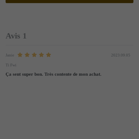
Avis
1
2023.09.05
Janie
Ti Fwi
Ça sent super bon. Très contente de mon achat.