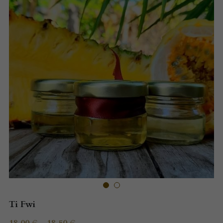
Ti Fwi